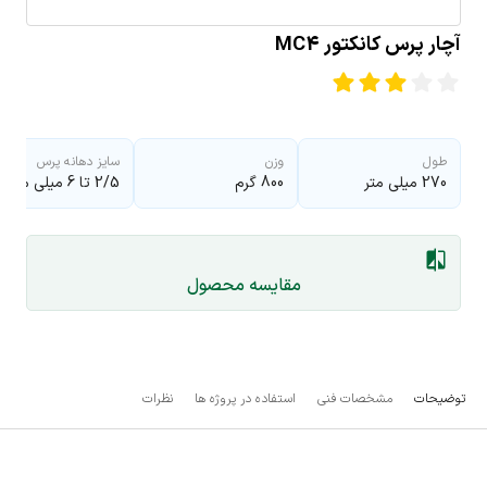
آچار پرس کانکتور MC4
طول
وزن
سایز دهانه پرس
270 میلی متر
800 گرم
2/5 تا 6 میلی متر مربع
مقایسه محصول
توضیحات
مشخصات فنی
استفاده در پروژه ها
نظرات