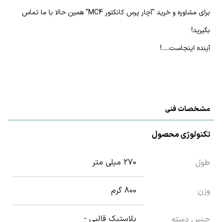
برای مشاوره و خرید "آچار پرس کانکتور MC4" همین حالا با ما تماس
بگیرید!
آینده اینجاست.....!
مشخصات فنی
تکنولوژی محصول
270 میلی متر
طول
800 گرم
وزن
پلاستیک قالبی -
جنس دسته