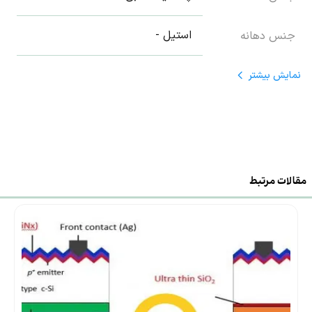
استیل -
جنس دهانه
2/5 تا 6 میلی متر مربع
سایز دهانه پرس
نمایش
بیشتر
مقالات مرتبط