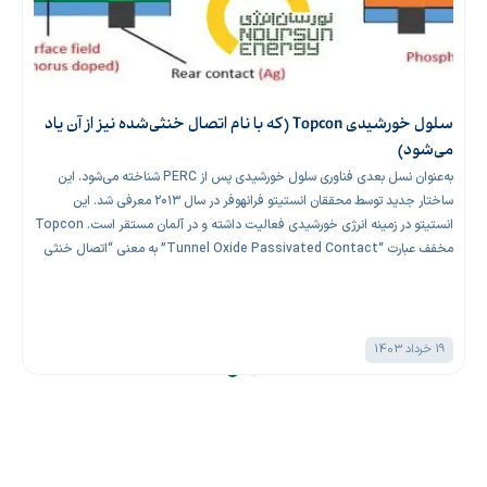
سلول خورشیدی Topcon (که با نام اتصال خنثی‌شده نیز از آن یاد
می‌شود)
به‌عنوان نسل بعدی فناوری سلول خورشیدی پس از PERC شناخته می‌شود. این
ساختار جدید توسط محققان انستیتو فرانهوفر در سال ۲۰۱۳ معرفی شد. این
انستیتو در زمینه انرژی خورشیدی فعالیت داشته و در آلمان مستقر است. Topcon
مخفف عبارت “Tunnel Oxide Passivated Contact” به معنی “اتصال خنثی
شده اکسید تونلی” است.
19 خرداد 1403