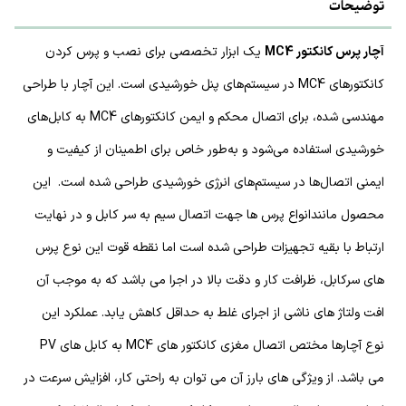
توضیحات
آچار پرس کانکتور MC4
یک ابزار تخصصی برای نصب و پرس کردن
کانکتورهای MC4 در سیستم‌های پنل خورشیدی است. این آچار با طراحی
مهندسی شده، برای اتصال محکم و ایمن کانکتورهای MC4 به کابل‌های
خورشیدی استفاده می‌شود و به‌طور خاص برای اطمینان از کیفیت و
ایمنی اتصال‌ها در سیستم‌های انرژی خورشیدی طراحی شده است. این
محصول مانندانواع پرس ها جهت اتصال سیم به سر کابل و در نهایت
ارتباط با بقیه تجهیزات طراحی شده است اما نقطه قوت این نوع پرس
های سرکابل، ظرافت کار و دقت بالا در اجرا می باشد که به موجب آن
افت ولتاژ های ناشی از اجرای غلط به حداقل کاهش یابد. عملکرد این
نوع آچارها مختص اتصال مغزی کانکتور های MC4 به کابل های PV
می باشد. از ویژگی های بارز آن می توان به راحتی کار، افزایش سرعت در