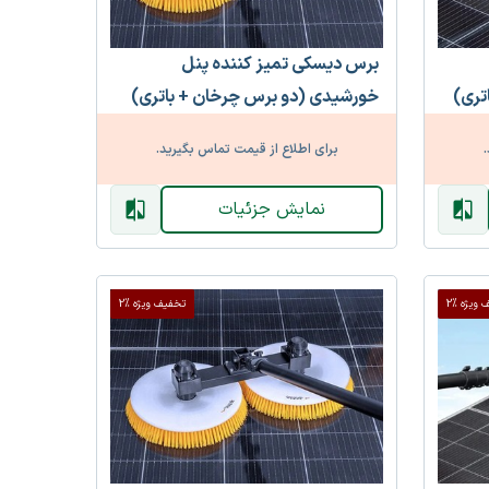
برس دیسکی تمیز کننده پنل
تری)
خورشیدی (دو برس چرخان + باتری)
.
برای اطلاع از قیمت تماس بگیرید.
نمایش جزئیات
ویژه %2
تخفیف ویژه %2