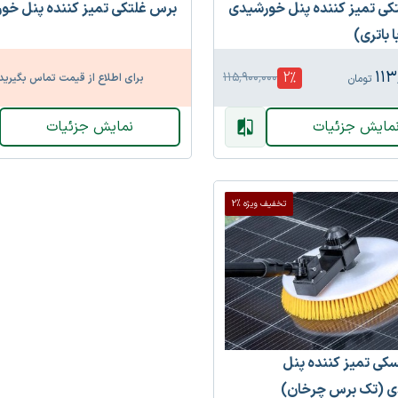
کی تمیز کننده پنل خورشیدی
برس غلتکی تمیز کننده پنل خو
 باتری)
۱۱۳
2
%
۱۱۵٬۹۰۰٬۰۰۰
برای اطلاع از قیمت تماس بگیرید
تومان
مایش جزئیات
نمایش جزئیات
تخفیف ویژه %2
کی تمیز کننده پنل
 (تک برس چرخان)