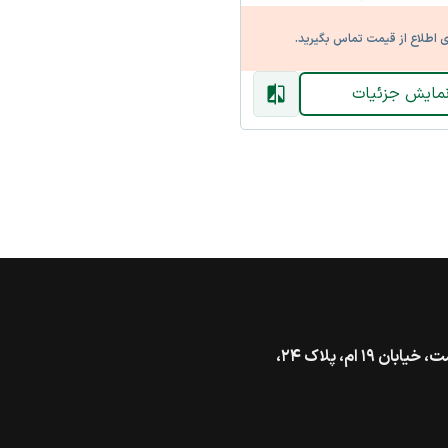
ی اطلاع از قیمت تماس بگیرید.
مایش جزئیات
تهران، خیابان گاندی جنوبی، بالاتر از بزرگراه شهید همت، خیابان ۱۹ ام، پلاک ۲۴،