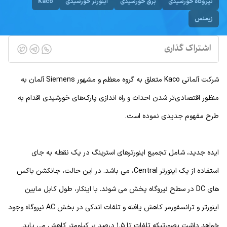
نیروگاه خورشیدی
برق خورشیدی
اینورتر خورشیدی
Kaco
زیمنس
اشتراک گذاری
شرکت آلمانی Kaco متعلق به گروه معظم و مشهور Siemens آلمان به
منظور اقتصادی‌تر شدن احداث و راه اندازی پارک‌های خورشیدی اقدام به
طرح مفهوم جدیدی نموده است.
ایده جدید، شامل تجمیع اینورترهای استرینگ در یک نقطه به جای
استفاده از یک اینورتر Central، می باشد. در این حالت، جانکشن باکس
های DC در سطح نیروگاه پخش می شوند. با اینکار، طول کابل مابین
اینورتر و ترانسفورمر کاهش یافته و تلفات اندکی در بخش AC نیروگاه وجود
خواهد داشت بصورتیکه تلفات تا ۱.۵ درصد بر کیلومتر کاهش می یابد.