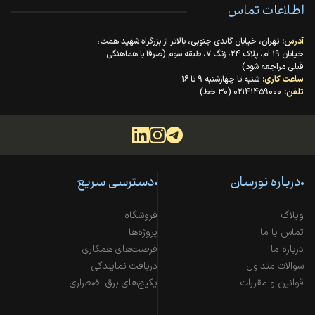
اطلاعات تماس
آدرس:
تهران، خیابان گاندی جنوبی، بالاتر از بزرگراه شهید همت،
خیابان ۱۹ ام، پلاک ۲۴، زنگ ۷، طبقه سوم (صرفا با هماهنگی
قبلی مراجعه شود)
ساعت کاری:
شنبه تا چهارشنبه ۹ تا ۱۶
تلفن:
۰۲۱۴۱۴۵۹۰۰۰ (۳۰ خط)
درباره نورسان
دسترسی سریع
وبلاگ
فروشگاه
تماس با ما
پروژه‌ها
درباره ما
فرصت‌های همکاری
سوالات متداول
دریافت نمایندگی
قوانین و مقررات
پکیج‌های برق اضطراری