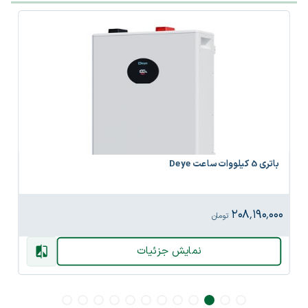
باتری 5 کیلووات ساعت Deye
۲۰۸٬۱۹۰٬۰۰۰
تومان
نمایش جزئیات