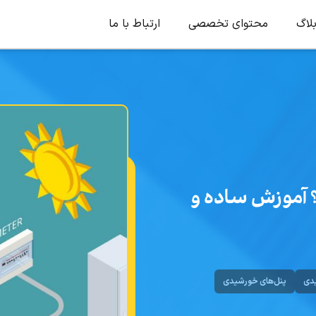
لاگ
محتوای تخصصی
ارتباط با ما
 آموزش ساده و
یدی
پنل‌های خورشیدی