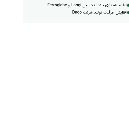
اعلام همکاری بلندمدت بین Longi و Ferroglobe
افزایش ظرفیت تولید شرکت Daqo