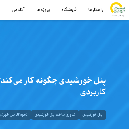
راهکارها
فروشگاه
پروژه‌ها
آکادمی
ب
پنل خورشیدی چگونه کار می‌کند؟
کاربردی
پنل خورشیدی
فناوری ساخت پنل خورشیدی
نحوه کار پنل خورش