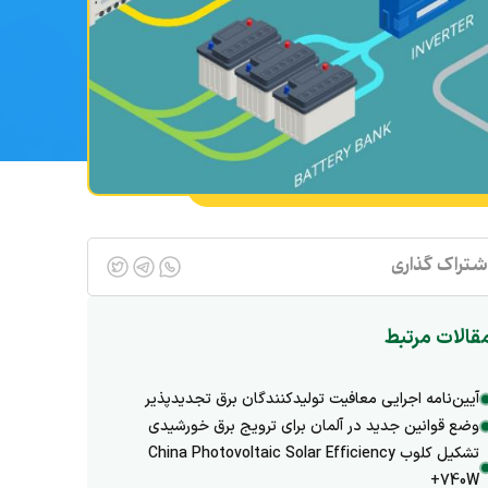
شتراک گذاری
قالات مرتبط
آیین‌نامه اجرایی معافیت تولیدکنندگان برق تجدیدپذیر
وضع قوانین جدید در آلمان برای ترویج برق خورشیدی
تشکیل کلوب China Photovoltaic Solar Efficiency
+740W