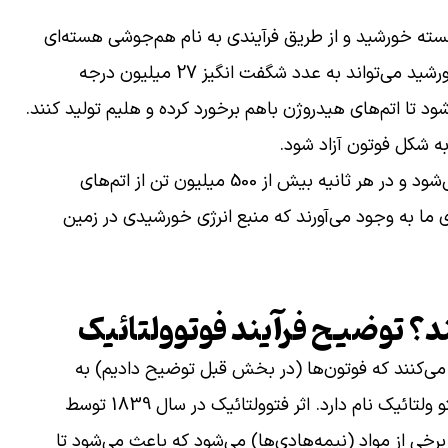
سته خورشید و از طریق فرآیندی به نام هم‌جوشی هسته‌ای
تولید می‌شوند. جالب است بدانید که دمای هسته خورشید می‌تواند به عدد شگفت انگیز 27 میلیون درجه
ود تا اتم‌های هیدروژن باهم برخورد کرده و هلیم تولید کنند.
به شکل فوتون آزاد شود.
فرآیندی که به آن اشاره کردیم به‌طور پیوسته انجام می‌شود و در هر ثانیه بیش از 500 میلیون تن از اتم‌های
ی ما به وجود می‌آورند که منبع انرژی خورشیدی در زمین
د؟ توضیح فرآیند فوتوولتائیک
می‌کنند که فوتون‌ها (در بخش قبل توضیح دادیم) به
سلول‌های خورشیدی برخورد می‌کنند. این فرآیند اثر فتو ولتائیک نام دارد. اثر فتوولتائیک در سال 1839 توسط
رخی از مواد (نیمه‌هادی‌ها) می‌شود که باعث می‌شود تا