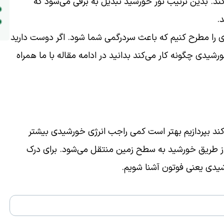
ستفاده می‌شود تا آن را به برق AC تبدیل کند. بدین ترتیب نور خورشید تبدیل به برقی می‌شود که
د.
ی را مطرح کنیم که باعث سردرگمی شما شود. اگر دوست دارید
رشیدی چگونه کار می‌کند بدانید در ادامه مقاله با ما همراه
ند بپردازیم بهتر است کمی راجب انرژی خورشیدی بیشتر
از طریق خورشید به سطح زمین منتقل می‌شود. برای درک
شیدی یعنی فوتون آشنا شویم.