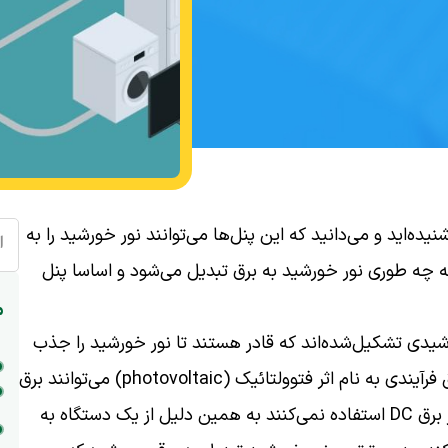
ده‌اید و می‌دانید که این پنل‌ها می‌توانند نور خورشید را به
ا
د که چه طوری نور خورشید به برق تبدیل می‌شود و اساسا پنل
م
شیدی تشکیل‌شده‌اند که قادر هستند تا نور خورشید را جذب
کنند. این سلول‌ها با استفاده از نور خورشید و از طریق فرآیندی به نام اثر فتوولتائیک (photovoltaic) می‌توانند برق
DC را تولید کنند. البته ازآنجایی‌که اکثر وسایل خانه از برق DC استفاده نمی‌کنند به همین دلیل از یک دستگاه به