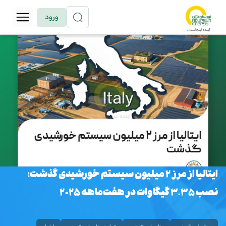
ورود
ایتالیا از مرز ۲ میلیون سیستم خورشیدی گذشت؛
نصب ۳.۳۵ گیگاوات در هفت‌ماهه ۲۰۲۵