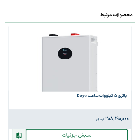
محصولات مرتبط
باتری 5 کیلووات ساعت Deye
۲۰۸٬۱۹۰٬۰۰۰
تومان
نمایش جزئیات