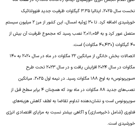
نخست سال ۲۰۲۵، ایتالیا ۳.۳۵ گیگاوات ظرفیت جدید فتوولتائیک
خورشیدی اضافه کرد. تا ۳۰ ژوئیه امسال، این کشور از مرز ۲ میلیون سیستم
متصل عبور کرد و به ۲,۰۱۱,۰۵۶ نصب رسید که مجموع ظرفیت آن بیش از
۴۰ گیگاوات (۴۰,۴۳۰ مگاوات) است.
اتصالات بخش خانگی از میانگین ۲۲ مگاوات در ماه در سال ۲۰۲۰ به ۱۴۰
مگاوات در سال ۲۰۲۴ افزایش یافت و در سال ۲۰۲۳ تحت طرح
«سوپربونوس» به اوج ۱۸۸ مگاوات رسید. در نیمه اول ۲۰۲۵، میانگین
نصب‌های جدید ۸۸ مگاوات در ماه بود که همچنان ۴ برابر سطح قبل از
سوپربونوس است و نشان‌دهنده تداوم تقاضا به لطف کاهش هزینه‌های
فناوری (شامل ذخیره‌سازی) و آگاهی بیشتر نسبت به مزایای اقتصادی انرژی
خورشیدی است.