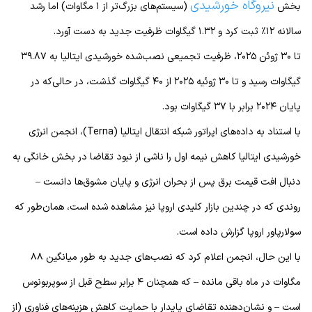
نیروگاه خورشیدی
بخش
(سیستم‌های بزرگ‌تر از ۱ مگاوات) اما رشد
سالانه ۱۲٪ ثبت کرد و ۱.۳۲ گیگاوات ظرفیت جدید به دست آورد.
تا ۳۰ ژوئن ۲۰۲۵، ظرفیت تجمیعی نصب‌شده خورشیدی ایتالیا به ۳۹.۸۷
گیگاوات رسید و تا ۳۰ ژوئیه ۲۰۲۵ از ۴۰ گیگاوات گذشت، در حالی‌که در
پایان ۲۰۲۴ برابر با ۳۷ گیگاوات بود.
با استناد به داده‌های اپراتور شبکه انتقال ایتالیا (Terna)، انجمن انرژی
خورشیدی ایتالیا کاهش نیمه اول را ناشی از نبود تقاضا در بخش خانگی به
دنبال افت قیمت برق پس از بحران انرژی و پایان مشوق‌ها دانست –
روندی که در چندین بازار کلیدی اروپا نیز مشاهده شده است، همان‌طور که
سولارپاور اروپا گزارش داده است.
با این حال، انجمن اعلام کرد که نصب‌های جدید به طور میانگین ۸۸
مگاوات در ماه باقی مانده – که همچنان ۴ برابر سطح قبل از سوپربونوس
است – و نشان‌دهنده تقاضای پایدار با حمایت کاهش هزینه‌های فناوری (از