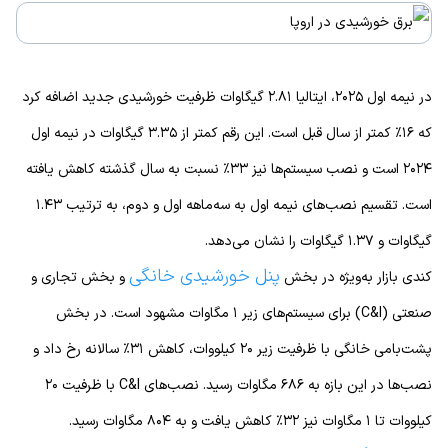
در نیمه اول ۲۰۲۵، ایتالیا ۲.۸۱ گیگاوات ظرفیت خورشیدی جدید اضافه کرد
که ۱۶٪ کمتر از سال قبل است. این رقم کمتر از ۳.۳۵ گیگاوات در نیمه اول
۲۰۲۴ است و نصب سیستم‌ها نیز ۳۳٪ نسبت به سال گذشته کاهش یافته
است. تقسیم نصب‌های نیمه اول به سه‌ماهه اول و دوم، به ترتیب ۱.۴۳
گیگاوات و ۱.۳۷ گیگاوات را نشان می‌دهد.
پنل خورشیدی خانگی
کندی بازار به‌ویژه در بخش
و بخش تجاری و
صنعتی (C&I) برای سیستم‌های زیر ۱ مگاوات مشهود است. در بخش
پشت‌بامی خانگی با ظرفیت زیر ۲۰ کیلووات، کاهش ۳۱٪ سالانه رخ داد و
نصب‌ها در این بازه به ۶۸۶ مگاوات رسید. نصب‌های C&I با ظرفیت ۲۰
کیلووات تا ۱ مگاوات نیز ۳۲٪ کاهش یافت و به ۸۰۴ مگاوات رسید.