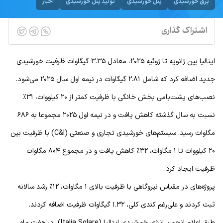
برق خورشیدی
پنل خورشیدی
تولید پنل خورشیدی
اخبار
اشتراک گذاری
ایتالیا بین ژانویه تا ژوئیه ۲۰۲۵، معادل ۳.۳۵ گیگاوات ظرفیت خورشیدی
جدید اضافه کرد که شامل ۲.۸۱ گیگاوات در نیمه اول سال ۲۰۲۵ می‌شود.
نصب‌های پشت‌بامی بخش خانگی با ظرفیت کمتر از ۲۰ کیلووات، ۳۱٪
نسبت به سال گذشته کاهش یافت و در نیمه اول ۲۰۲۵ مجموعا به ۶۸۶
مگاوات رسید. سیستم‌های خورشیدی تجاری و صنعتی (C&I) با ظرفیت بین
۲۰ کیلووات تا ۱ مگاوات، ۳۲٪ کاهش یافت و در مجموع ۸۰۴ مگاوات
ظرفیت ایجاد کرد.
پروژه‌های در مقیاس نیروگاهی با ظرفیت بالای ۱ مگاوات، ۱۲٪ رشد سالانه
ثبت کردند و علی‌رغم کندی کلی، ۱.۳۲ گیگاوات ظرفیت اضافه کردند.
طبق اعلام انجمن انرژی خورشیدی ایتالیا (Italia Solare)، در هفت ماه