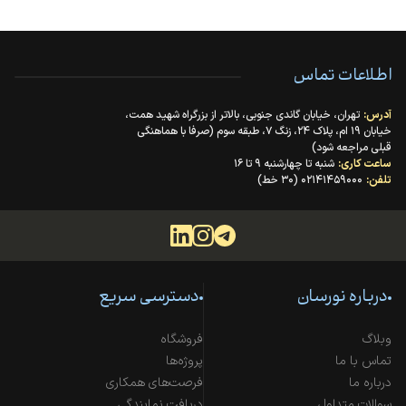
اطلاعات تماس
آدرس:
تهران، خیابان گاندی جنوبی، بالاتر از بزرگراه شهید همت،
خیابان ۱۹ ام، پلاک ۲۴، زنگ ۷، طبقه سوم (صرفا با هماهنگی
قبلی مراجعه شود)
ساعت کاری:
شنبه تا چهارشنبه ۹ تا ۱۶
تلفن:
۰۲۱۴۱۴۵۹۰۰۰ (۳۰ خط)
درباره نورسان
دسترسی سریع
وبلاگ
فروشگاه
تماس با ما
پروژه‌ها
درباره ما
فرصت‌های همکاری
سوالات متداول
دریافت نمایندگی