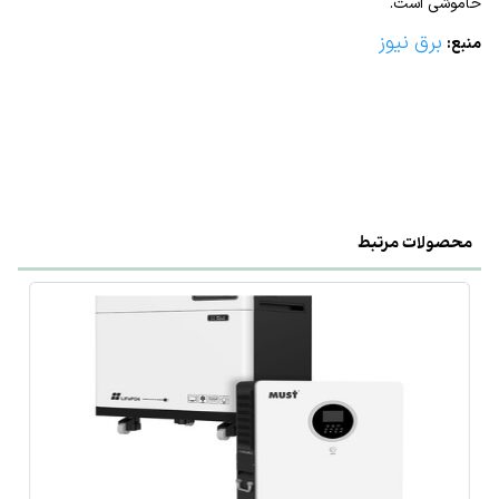
خاموشی است.
برق نیوز
منبع:
محصولات مرتبط