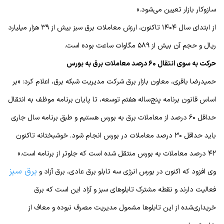
سازوکار بازار تعیین می‌شود.»
از ابتدای سال ۱۴۰۴ تاکنون، ارزش معاملات برق سبز بیش از ۳۹ هزار میلیارد
ریال و حجم آن بیش از ۵۸۹ مگاوات ساعت بوده است.
حرکت به سوی انتقال ۶۰ درصد معاملات برق به بورس
حمیدرضا باقری، معاون بازار برق شرکت مدیریت شبکه برق، اعلام کرد: «بر
اساس قانون برنامه پنج‌ساله هفتم توسعه، تا پایان برنامه موظف به انتقال
حداقل ۶۰ درصد از معاملات برق به بورس هستیم و طبق برنامه سال جاری
باید حداقل ۳۰ درصد معاملات در بورس انجام شود. خوشبختانه تاکنون
۴۲ درصد معاملات به بورس منتقل شده است که جلوتر از برنامه است.»
برق سبز
وی افزود که اکنون در بورس انرژی سه تابلو برق عادی، برق آزاد و
فعالیت دارند و نقطه مشترک تابلوهای سبز و آزاد این است که برق
خریداری‌شده از این تابلوها مشمول مدیریت مصرف نبوده و معاف از