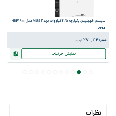
سیستم خورشیدی یکپارچه 3/5 کیلووات برند MUST مدل HBP1900
VPM
۲۸۳٬۳۴۰٬۰۰۰
تومان
نمایش جزئیات
نظرات