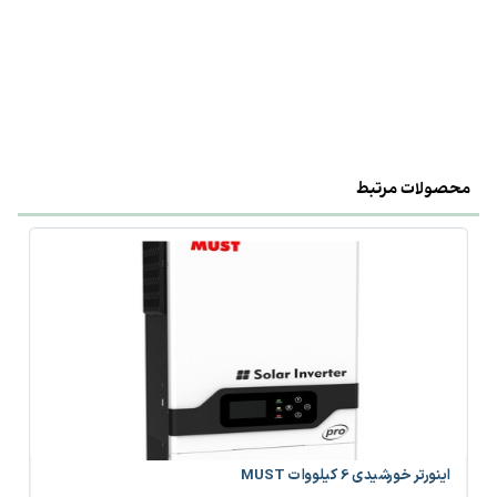
محصولات مرتبط
اینورتر خورشیدی 6 کیلووات MUST