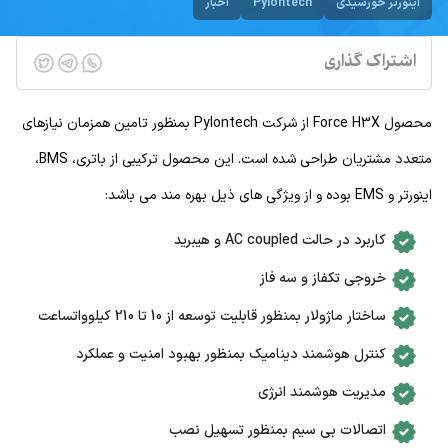
اینورتر خورشیدی
Pylontech
اخبار
اشتراک گذاری
محصول Force H3X از شرکت Pylontech بمنظور تامین همزمان نیازهای
متعدد مشتریان طراحی شده است. این محصول ترکیبی از باتری، BMS،
اینورتر و EMS بوده و از ویژگی های ذیل بهره مند می باشد:
کاربرد در حالت AC coupled و هیبرید
خروجی تکفاز و سه فاز
ساختار ماژولار بمنظور قابلیت توسعه از 10 تا 210 کیلوواتساعت
کنترل هوشمند دینامیک بمنظور بهبود امنیت و عملکرد
مدیریت هوشمند انرژی
اتصالات بی سیم بمنظور تسهیل نصب