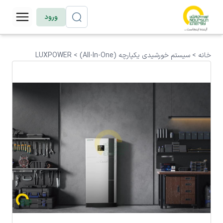
ورود
خانه >
سیستم خورشیدی یکپارچه (All-In-One)
>
LUXPOWER