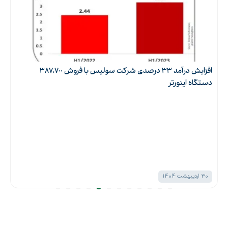
افزایش درآمد 33 درصدی شرکت سولیس با فروش 387،700
دستگاه اینورتر
30 اردیبهشت 1404