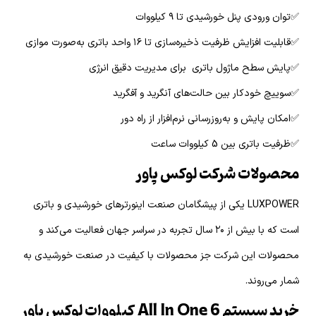
✅توان ورودی پنل خورشیدی تا ۹ کیلووات
✅قابلیت افزایش ظرفیت ذخیره‌سازی تا ۱۶ واحد باتری به‌صورت موازی
✅پایش سطح ماژول باتری برای مدیریت دقیق انرژی
✅سوییچ خودکار بین حالت‌های آنگرید و آفگرید
✅امکان پایش و به‌روزرسانی نرم‌افزار از راه دور
✅ظرفیت باتری بین 5 کیلووات ساعت
محصولات شرکت لوکس پاور
LUXPOWER یکی از پیشگامان صنعت اینورترهای خورشیدی و باتری
است که با بیش از ۲۰ سال تجربه در سراسر جهان فعالیت می‌کند و
محصولات این شرکت جز محصولات با کیفیت در صنعت خورشیدی به
شمار می‌روند.
خرید سیستم All In One 6 کیلووات لوکس پاور