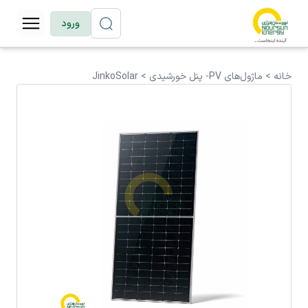
ورود
خانه >
ماژول‌های PV- پنل خورشیدی
>
JinkoSolar