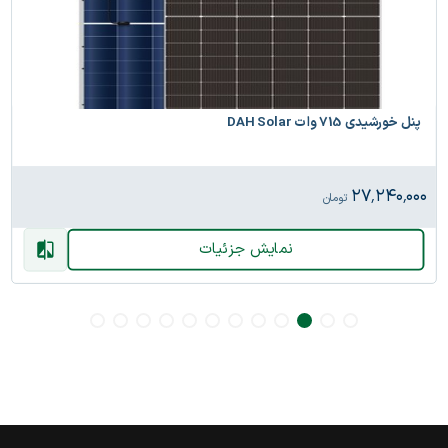
پنل خورشیدی 715 وات DAH Solar
۲۷٬۲۴۰٬۰۰۰
تومان
نمایش جزئیات