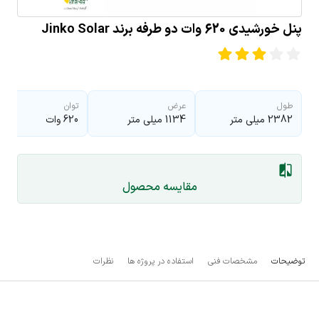
پنل خورشیدی 620 وات دو طرفه برند Jinko Solar
طول
عرض
توان
2382 میلی متر
1134 میلی متر
620 وات
مقایسه محصول
توضیحات
مشخصات فنی
استفاده در پروژه ها
نظرات