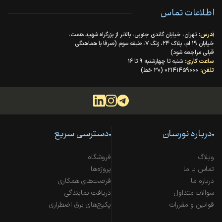
اطلاعات تماس
آدرس:
تهران، خیابان گاندی جنوبی، بالاتر از بزرگراه شهید همت،
خیابان ۱۹ ام، پلاک ۲۴، زنگ ۷، طبقه سوم (صرفا با هماهنگی
قبلی مراجعه شود)
ساعت کاری:
شنبه تا چهارشنبه ۹ تا ۱۶
تلفن:
۰۲۱۴۱۴۵۹۰۰۰ (۳۰ خط)
درباره نورسان
دسترسی سریع
وبلاگ
فروشگاه
تماس با ما
پروژه‌ها
درباره ما
فرصت‌های همکاری
سوالات متداول
دریافت نمایندگی
قوانین و مقررات
پکیج‌های برق اضطراری