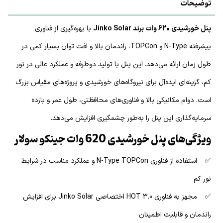
توضیحات
پنل خورشیدی 620 وات برند Jinko Solar
با بهره‌گیری از فناوری
پیشرفته N-Type و TOPCon، راندمان بالا و افت توان بسیار کمی در
طول زمان ارائه می‌دهد. این پنل با تولید دوطرفه و عملکرد عالی در نور
کم، گزینه‌ای ایده‌آل برای نیروگاه‌های خورشیدی و پروژه‌های مقیاس بزرگ
است. دوام مکانیکی بالا و فناوری‌های محافظتی، طول عمر و بازده
سرمایه‌گذاری این پنل را به‌طور چشمگیری افزایش می‌دهد.
ویژگی‌های پنل خورشیدی 620 وات جینکو سولار
✅ استفاده از فناوری N-Type TOPCon و عملکرد مناسب در شرایط
نور کم
✅ مجهز به فناوری HOT 3.0 اختصاصی Jinko Solar برای افزایش
راندمان و قابلیت اطمینان