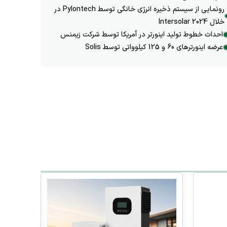
رونمایی از سیستم ذخیره انرژی خانگی توسط Pylontech در
خلال Intersolar 2024
احداث خطوط تولید اینورتر در آمریکا توسط شرکت زیمنس
عرضه اینورترهای 60 و 125 کیلوواتی توسط Solis