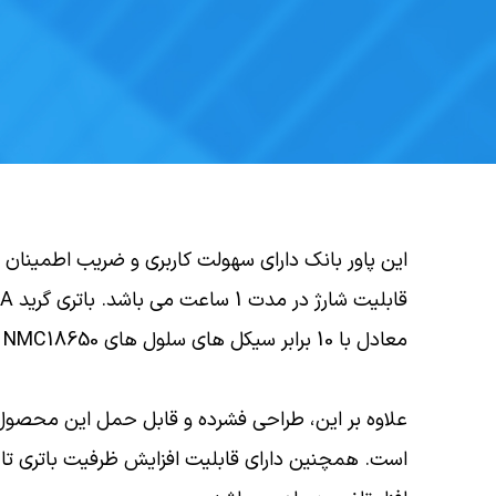
معادل با 10 برابر سیکل های سلول های NMC18650 می باشد.