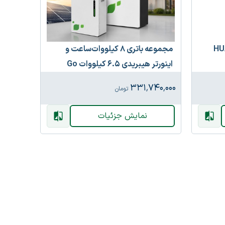
مجموعه باتری ۸ کیلووات‌ساعت و
اینورتر هیبریدی ۶.۵ کیلووات Go
owatt
Green
۷۵۰٬۰۰۰
۳۳۱٬۷۴۰٬۰۰۰
تومان
نمایش جزئیات