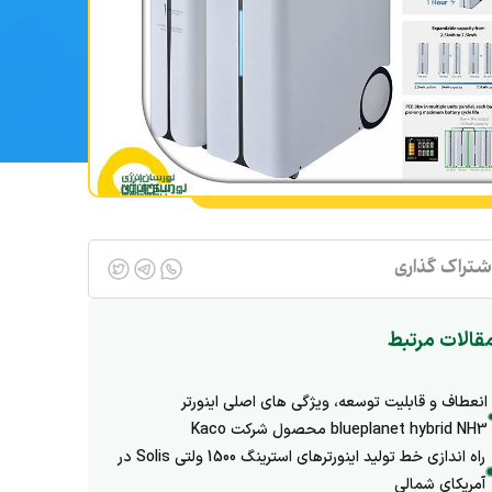
شتراک گذاری
قالات مرتبط
انعطاف و قابلیت توسعه، ویژگی های اصلی اینورتر
blueplanet hybrid NH3 محصول شرکت Kaco
راه اندازی خط تولید اینورترهای استرینگ 1500 ولتی Solis در
آمریکای شمالی