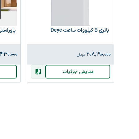
باتری 5 کیلووات ساعت Deye
پاوراستیشن 1000 و
۴۳۰٬۰۰۰
۲۰۸٬۱۹۰٬۰۰۰
تومان
نمایش جزئیات