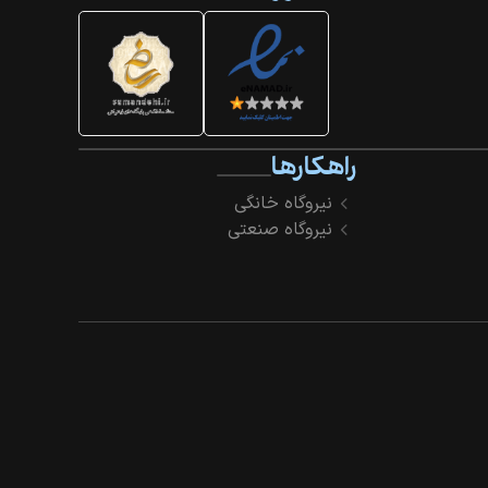
راهکارها
نیروگاه خانگی
نیروگاه صنعتی