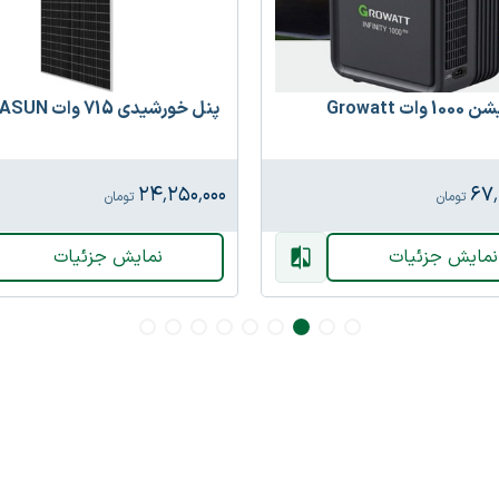
ات Growatt
پنل خورشیدی 715 وات HUASUN
۲۴٬۲۵۰٬۰۰۰
۶۷٬
تومان
تومان
نمایش جزئیات
نمایش جزئیات