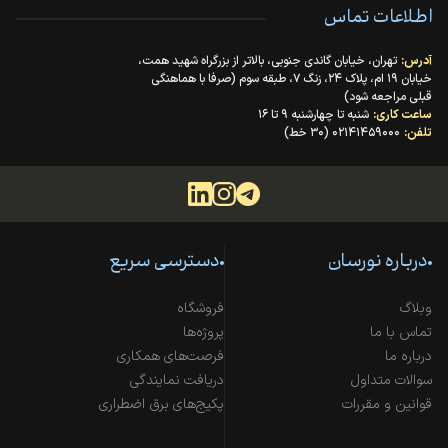
اطلاعات تماس
آدرس:
تهران، خیابان گاندی جنوبی، بالاتر از بزرگراه شهید همت،
خیابان ۱۹ ام، پلاک ۲۴، زنگ ۷، طبقه سوم (صرفا با هماهنگی
قبلی مراجعه شود)
ساعت کاری:
شنبه تا چهارشنبه ۹ تا ۱۶
تلفن:
۰۲۱۴۱۴۵۹۰۰۰ (۳۰ خط)
درباره نورسان
دسترسی سریع
وبلاگ
فروشگاه
تماس با ما
پروژه‌ها
درباره ما
فرصت‌های همکاری
سوالات متداول
دریافت نمایندگی
قوانین و مقررات
پکیج‌های برق اضطراری