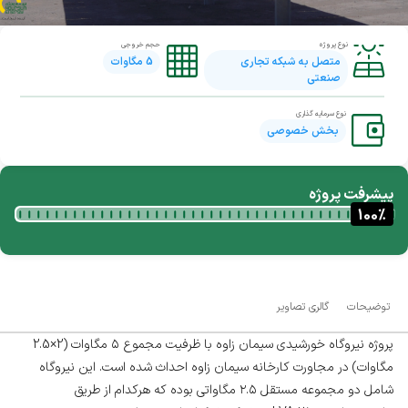
نوع پروژه
حجم خروجی
متصل به شبکه تجاری
5
مگاوات
صنعتی
نوع سرمایه گذاری
بخش خصوصی
پیشرفت پروژه
100
%
توضیحات
گالری تصاویر
پروژه نیروگاه خورشیدی سیمان زاوه با ظرفیت مجموع ۵ مگاوات (2×2.5
مگاوات) در مجاورت کارخانه سیمان زاوه احداث شده است. این نیروگاه
شامل دو مجموعه مستقل ۲.۵ مگاواتی بوده که هرکدام از طریق