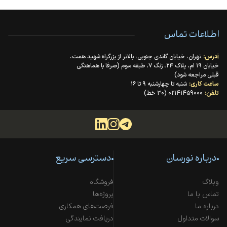
اطلاعات تماس
آدرس:
تهران، خیابان گاندی جنوبی، بالاتر از بزرگراه شهید همت،
خیابان ۱۹ ام، پلاک ۲۴، زنگ ۷، طبقه سوم (صرفا با هماهنگی
قبلی مراجعه شود)
ساعت کاری:
شنبه تا چهارشنبه ۹ تا ۱۶
تلفن:
۰۲۱۴۱۴۵۹۰۰۰ (۳۰ خط)
درباره نورسان
دسترسی سریع
وبلاگ
فروشگاه
تماس با ما
پروژه‌ها
درباره ما
فرصت‌های همکاری
سوالات متداول
دریافت نمایندگی