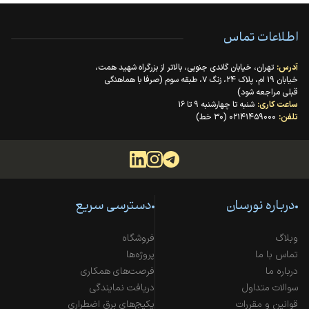
اطلاعات تماس
آدرس:
تهران، خیابان گاندی جنوبی، بالاتر از بزرگراه شهید همت،
خیابان ۱۹ ام، پلاک ۲۴، زنگ ۷، طبقه سوم (صرفا با هماهنگی
قبلی مراجعه شود)
ساعت کاری:
شنبه تا چهارشنبه ۹ تا ۱۶
تلفن:
۰۲۱۴۱۴۵۹۰۰۰ (۳۰ خط)
درباره نورسان
دسترسی سریع
وبلاگ
فروشگاه
تماس با ما
پروژه‌ها
درباره ما
فرصت‌های همکاری
سوالات متداول
دریافت نمایندگی
قوانین و مقررات
پکیج‌های برق اضطراری