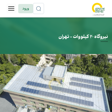
ورود
نیروگاه 20 کیلووات - تهران