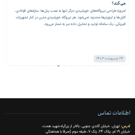
می‌کند؟
امروزه طراحی نیروگاه‌های خورشیدی دیگر تنها به نصب پنل‌ها، سازه‌های فولادی،
کابل‌ها و اینورترها محدود نمی‌شود. هر نیروگاه خورشیدی مدرن در کنار تجهیزات
فیزیکی، یک سامانه تولید و تحلیل داده نیز به شمار می‌رود.
24 اردیبهشت 1403
اطلاعات تماس
آدرس:
تهران، خیابان گاندی جنوبی، بالاتر از بزرگراه شهید همت،
خیابان ۱۹ ام، پلاک ۲۴، زنگ ۷، طبقه سوم (صرفا با هماهنگی