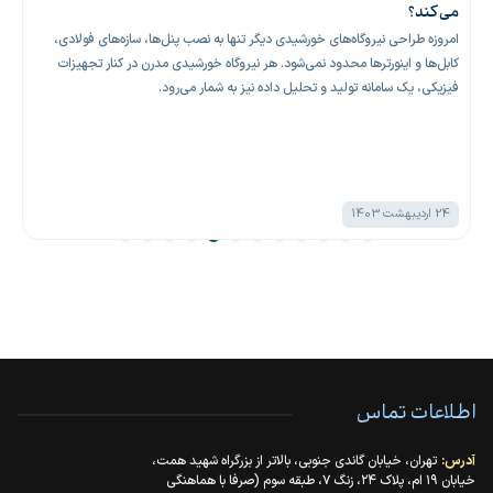
می‌کند؟
امروزه طراحی نیروگاه‌های خورشیدی دیگر تنها به نصب پنل‌ها، سازه‌های فولادی،
کابل‌ها و اینورترها محدود نمی‌شود. هر نیروگاه خورشیدی مدرن در کنار تجهیزات
فیزیکی، یک سامانه تولید و تحلیل داده نیز به شمار می‌رود.
24 اردیبهشت 1403
اطلاعات تماس
آدرس:
تهران، خیابان گاندی جنوبی، بالاتر از بزرگراه شهید همت،
خیابان ۱۹ ام، پلاک ۲۴، زنگ ۷، طبقه سوم (صرفا با هماهنگی