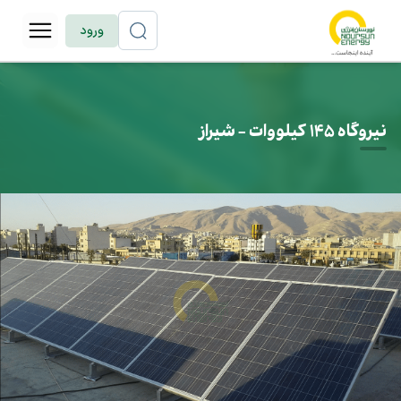
ورود
نیروگاه 145 کیلووات - شیراز