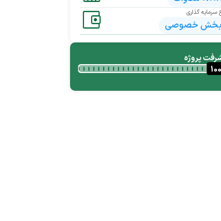
 سرمایه گذاری
خش خصوصی
رفت پروژه
10