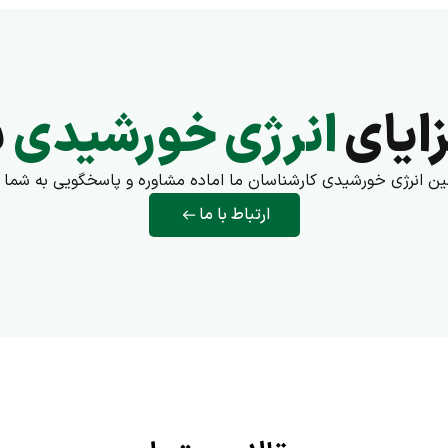
ایای
انرژی خورشیدی
ب
مین انرژی خورشیدی کارشناسان ما اماده مشاوره و پاسخگویی به شما 
ارتباط با ما