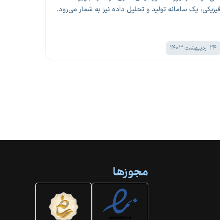
محدودیت‌ه
یزیکی، یک سامانه تولید و تحلیل داده نیز به شمار می‌رود.
پیدا کند.
24 اردیبهشت 1403
24 اردیبهشت 1403
مجوزها