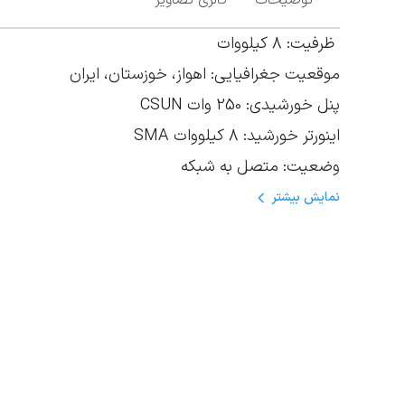
توضیحات
گالری تصاویر
ظرفیت: 8 کیلووات
موقعیت جغرافیایی: اهواز، خوزستان، ایران
پنل خورشیدی: 250 وات CSUN
اینورتر خورشید: 8 کیلووات
SMA
وضعیت: متصل به شبکه
نمایش
بیشتر