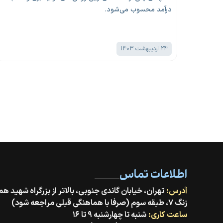
فه انجام
درآمد محسوب می‌شود.
24 اردیبهشت 1403
اطلاعات تماس
آدرس:
زنگ ۷، طبقه سوم (صرفا با هماهنگی قبلی مراجعه شود)
ساعت کاری:
شنبه تا چهارشنبه ۹ تا ۱۶