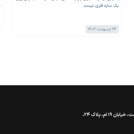
یک سازه فلزی نیست.
ف
24 اردیبهشت 1403
تهران، خیابان گاندی جنوبی، بالاتر از بزرگراه شهید همت، خیابان ۱۹ ام، پلاک ۲۴،