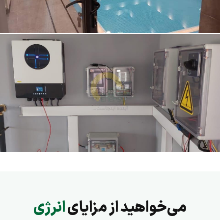
با توجه به ظرفیت پنل‌ها (۵٫۶ کیلووات) و میانگین تابش خورشیدی در
تهران، این سامانه سالانه حدود ۸٬۴۰۰ کیلووات‌ساعت انرژی پاک تولید
می‌کند. این سامانه در حدود ۴٫۲ تُن در سال که معادل کاشت ۲۰۰ اصله
درخت است در کاهش انتشار کربن مؤثر است.
جهت مشاهده پکیج‌های برق خورشیدی نورسان انرژی می‌توانید به صفحه
زیر مراجعه کنید.
خرید پنل خورشیدی با بهترین قیمت و ضمانت اصالت
می‌خواهید از مزایای
انرژی