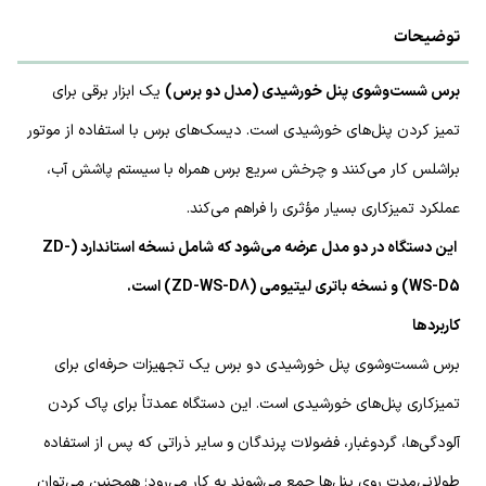
توضیحات
برس شست‌وشوی پنل خورشیدی (مدل دو برس)
یک ابزار برقی برای
تمیز کردن پنل‌های خورشیدی است. دیسک‌های برس با استفاده از موتور
براشلس کار می‌کنند و چرخش سریع برس همراه با سیستم پاشش آب،
عملکرد تمیزکاری بسیار مؤثری را فراهم می‌کند.
این دستگاه در دو مدل عرضه می‌شود که شامل نسخه استاندارد (ZD-
WS-D5) و نسخه باتری لیتیومی (ZD-WS-D8) است.
کاربردها
برس شست‌وشوی پنل خورشیدی دو برس یک تجهیزات حرفه‌ای برای
تمیزکاری پنل‌های خورشیدی است. این دستگاه عمدتاً برای پاک کردن
آلودگی‌ها، گردوغبار، فضولات پرندگان و سایر ذراتی که پس از استفاده
طولانی‌مدت روی پنل‌ها جمع می‌شوند به کار می‌رود؛ همچنین می‌توان